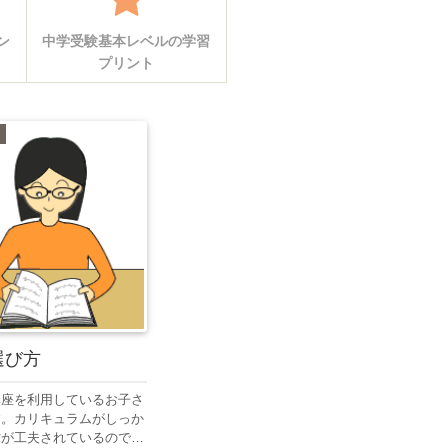
ン
中学受験基本レベルの学習
プリント
選び方
講座を利用しているお子さ
す。カリキュラムがしっか
材が工夫されているので、