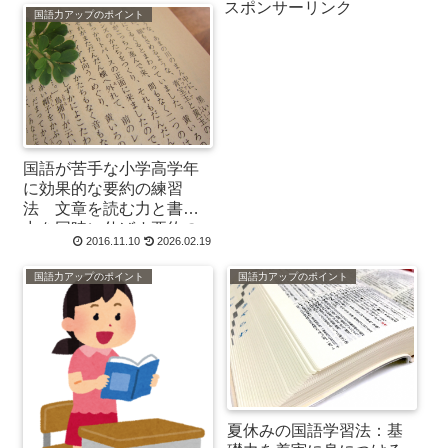
スポンサーリンク
国語力アップのポイント
国語が苦手な小学高学年
に効果的な要約の練習
法 文章を読む力と書く
力を同時に伸ばす要約の
2016.11.10
2026.02.19
練習
国語力アップのポイント
国語力アップのポイント
夏休みの国語学習法：基