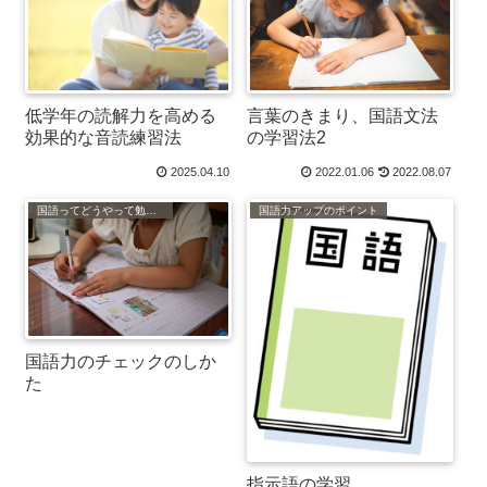
低学年の読解力を高める
言葉のきまり、国語文法
効果的な音読練習法
の学習法2
2025.04.10
2022.01.06
2022.08.07
国語ってどうやって勉強するの？
国語力アップのポイント
国語力のチェックのしか
た
指示語の学習