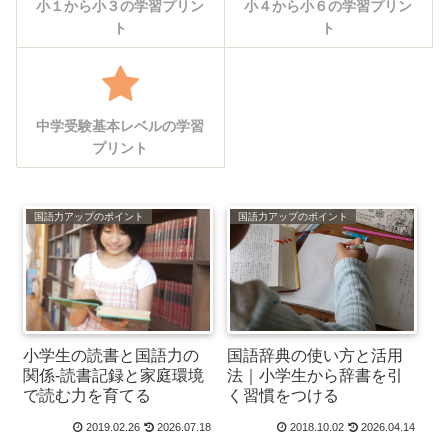
小１から小３の学習プリン
小４から小６の学習プリン
ト
ト
中学受験基本レベルの学習
プリント
国語力アップのポイント
国語力アップのポイント
小学生の読書と国語力の
国語辞典の使い方と活用
関係-読書記録と家庭環境
法｜小学生から辞書を引
で読む力を育てる
く習慣をつける
2019.02.26
2026.07.18
2018.10.02
2026.04.14