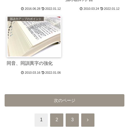
2016.06.28
2022.01.12
2010.03.24
2022.01.12
国語力アップのポイント
同音、同訓異字の強化
2010.03.16
2022.01.06
次のページ
次
1
2
3