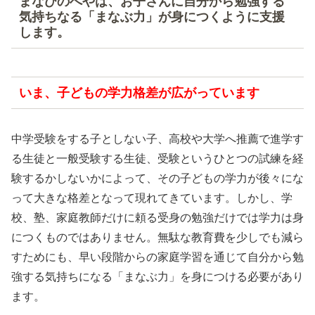
まなびのへやは、お子さんに自分から勉強する
気持ちなる「まなぶ力」が身につくように支援
します。
いま、子どもの学力格差が広がっています
中学受験をする子としない子、高校や大学へ推薦で進学す
る生徒と一般受験する生徒、受験というひとつの試練を経
験するかしないかによって、その子どもの学力が後々にな
って大きな格差となって現れてきています。しかし、学
校、塾、家庭教師だけに頼る受身の勉強だけでは学力は身
につくものではありません。無駄な教育費を少しでも減ら
すためにも、早い段階からの家庭学習を通じて自分から勉
強する気持ちになる「まなぶ力」を身につける必要があり
ます。