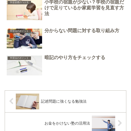
小学校の宿題が少ない？学校の宿題だ
学習習慣のつけ方
けで足りているか家庭学習を見直す方
法
分からない問題に対する取り組み方
学習法のポイント
暗記のやり方をチェックする
学習法のポイント
記述問題に強くなる勉強法
お金をかけない塾の活用法