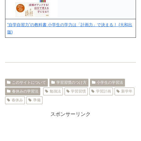
“自学自習力”の教科書 小学生の学力は「計画力」で決まる！ (大和出
版)
このサイトについて
学習習慣のつけ方
小学生の学習法
春休みの学習法
勉強法
学習習慣
学習計画
新学年
春休み
準備
スポンサーリンク