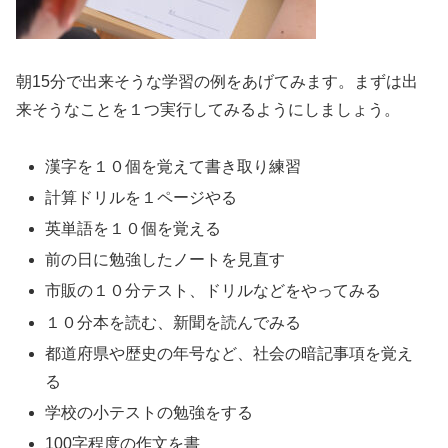
朝15分で出来そうな学習の例をあげてみます。まずは出
来そうなことを１つ実行してみるようにしましょう。
漢字を１０個を覚えて書き取り練習
計算ドリルを１ページやる
英単語を１０個を覚える
前の日に勉強したノートを見直す
市販の１０分テスト、ドリルなどをやってみる
１０分本を読む、新聞を読んでみる
都道府県や歴史の年号など、社会の暗記事項を覚え
る
学校の小テストの勉強をする
100字程度の作文を書