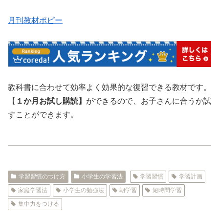
月刊教材ポピー
教科書に合わせて効率よく効果的な復習できる教材です。
【
１か月お試し購読】
ができるので、お子さんに合うか試
すことができます。
学習習慣のつけ方
小学生の学習法
学習習慣
学習計画
家庭学習法
小学生の勉強法
朝学習
短時間学習
集中力をつける