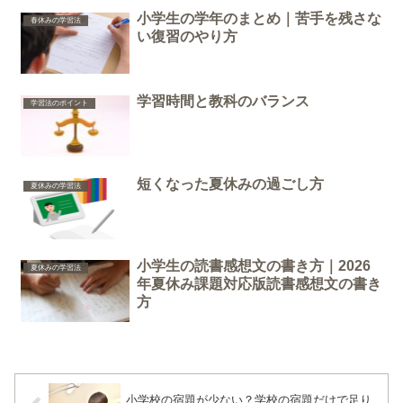
小学生の学年のまとめ｜苦手を残さな
春休みの学習法
い復習のやり方
学習時間と教科のバランス
学習法のポイント
短くなった夏休みの過ごし方
夏休みの学習法
小学生の読書感想文の書き方｜2026
夏休みの学習法
年夏休み課題対応版読書感想文の書き
方
小学校の宿題が少ない？学校の宿題だけで足り