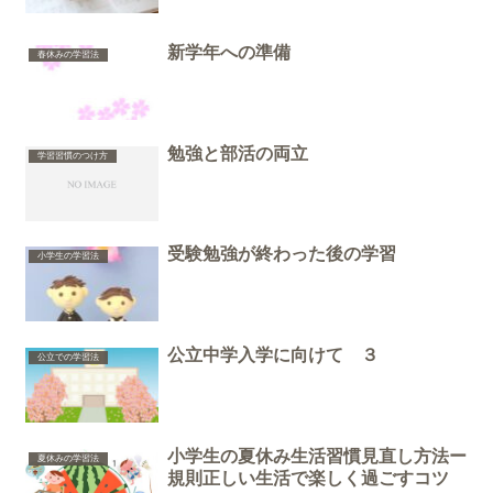
新学年への準備
春休みの学習法
勉強と部活の両立
学習習慣のつけ方
受験勉強が終わった後の学習
小学生の学習法
公立中学入学に向けて ３
公立での学習法
小学生の夏休み生活習慣見直し方法ー
夏休みの学習法
規則正しい生活で楽しく過ごすコツ