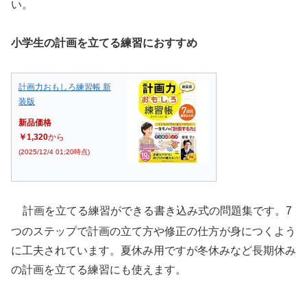
い。
小学生の計画を立てる練習におすすめ
計画力おもしろ練習帳 新
装版
新品価格
￥1,320
から
(2025/12/4 01:20時点)
計画を立てる練習ができる書き込み式の問題集です。7
つのステップで計画の立て方や修正の仕方が身につくよう
に工夫されています。夏休み用ですが冬休みなど長期休み
の計画を立てる練習にも使えます。