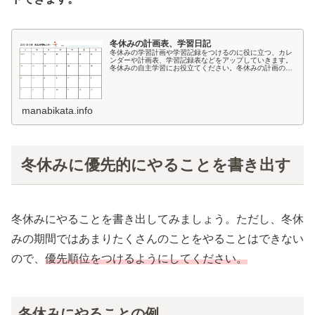
冬休みの計画表、学習日記
冬休みの学習計画や学習記録をつけるのに役に立つ、カレ
ンダーや計画表、学習記録表などをアップしていきます。
冬休みの自主学習にお役立てください。冬休みの計画の立
て方は下記の記事を参考にしてください。冬休みの学習計
画の立て方冬休みの計画表（PDF...
manabikata.info
冬休みに優先的にやることを書き出す
冬休みにやることを書き出してみましょう。ただし、冬休
みの期間ではあまりたくさんのことをやることはできない
ので、
優先順位をつけるようにしてください。
冬休みにやることの例