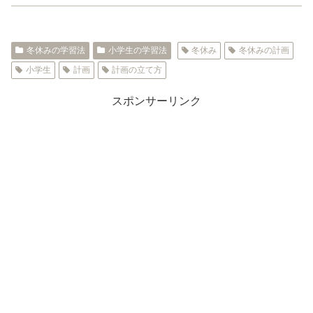
冬休みの学習法
小学生の学習法
冬休み
冬休みの計画
小学生
計画
計画の立て方
スポンサーリンク