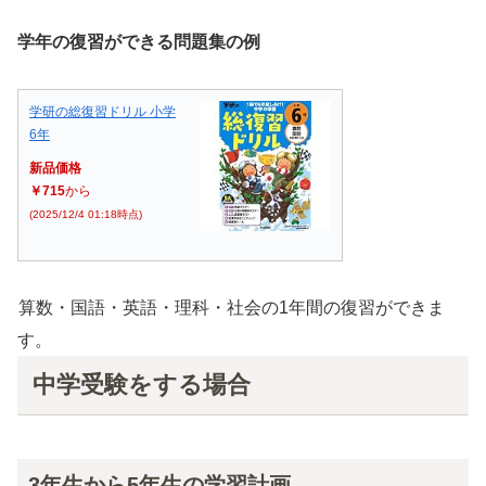
学年の復習ができる問題集の例
学研の総復習ドリル 小学
6年
新品価格
￥715
から
(2025/12/4 01:18時点)
算数・国語・英語・理科・社会の1年間の復習ができま
す。
中学受験をする場合
3年生から5年生の学習計画