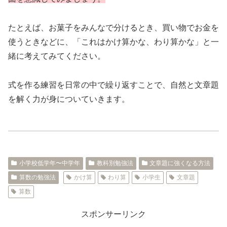
たとえば、お菓子をみんなで分けるとき、買い物でお金を
使うときなどに、「これはかけ算かな、わり算かな」と一
緒に考えてみてください。
式を作る練習を日常の中で繰り返すことで、自然と文章題
を解く力が身についていきます。
小学校低学年〜中学年
教科別勉強法
文章題に強くなる方法
算数の勉強法
かけ算
わり算
小学生
文章題
算数
スポンサーリンク