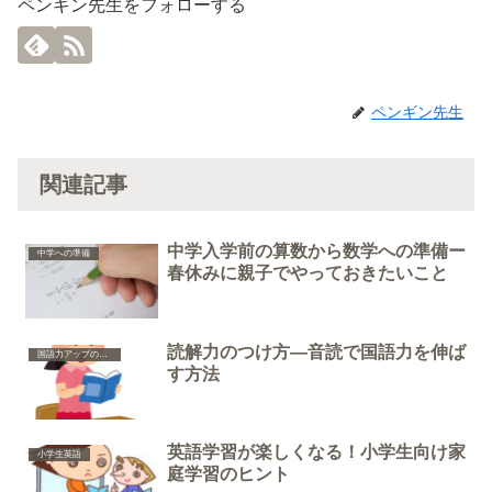
ペンギン先生をフォローする
ペンギン先生
関連記事
中学入学前の算数から数学への準備ー
中学への準備
春休みに親子でやっておきたいこと
読解力のつけ方―音読で国語力を伸ば
国語力アップのポイント
す方法
英語学習が楽しくなる！小学生向け家
小学生英語
庭学習のヒント