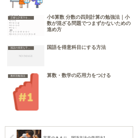
小6算数 分数の四則計算の勉強法｜小
正確な計算力をつける
数が混ざる問題でつまずかないための
進め方
国語を得意科目にする方法
国語の得意な子、不得意な子
算数・数学の応用力をつける
教科別勉強法
言葉のきまり、国語文法の学習法1