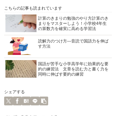
こちらの記事も読まれています
計算のきまりの勉強のやり方計算のき
まりをマスターしよう！小学校4年生
の算数力を確実に高める学習法
読解力のつけ方―音読で国語力を伸ば
す方法
国語が苦手な小学高学年に効果的な要
約の練習法 文章を読む力と書く力を
同時に伸ばす要約の練習
シェアする