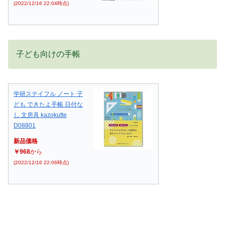
(2022/12/16 22:04時点)
子ども向けの手帳
学研ステイフル ノート 子
ども できたよ手帳 日付な
し 文房具 kazokutte
D08801
新品価格
￥968
から
(2022/12/16 22:06時点)