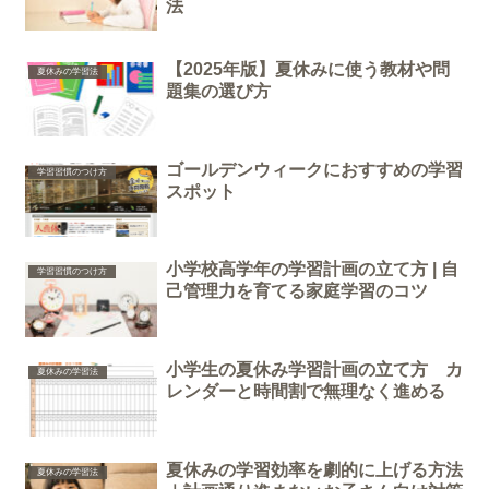
法
【2025年版】夏休みに使う教材や問
夏休みの学習法
題集の選び方
ゴールデンウィークにおすすめの学習
学習習慣のつけ方
スポット
小学校高学年の学習計画の立て方 | 自
学習習慣のつけ方
己管理力を育てる家庭学習のコツ
小学生の夏休み学習計画の立て方 カ
夏休みの学習法
レンダーと時間割で無理なく進める
夏休みの学習効率を劇的に上げる方法
夏休みの学習法