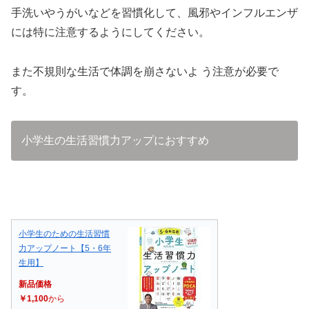
手洗いやうがいなどを習慣化して、風邪やインフルエンザ
には特に注意するようにしてください。
また不規則な生活で体調を崩さないよ う注意が必要で
す。
小学生の生活習慣力アップにおすすめ
小学生のための生活習慣
力アップノート【5・6年
生用】
新品価格
￥1,100
から