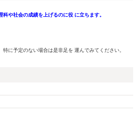
理科や社会の成績を上げるのに役 に立ちます。
。
、特に予定のない場合は是非足を 運んでみてください。