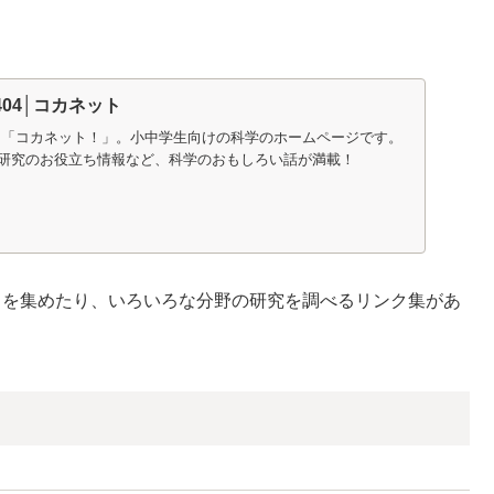
Is 404│コカネット
ト「コカネット！」。小中学生向けの科学のホームページです。
研究のお役立ち情報など、科学のおもしろい話が満載！
を集めたり、いろいろな分野の研究を調べるリンク集があ