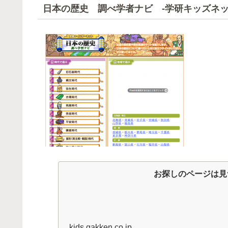
日本の歴史 調べ学者ナビ -学研キッズネ
お探しのページは見
kids.gakken.co.jp