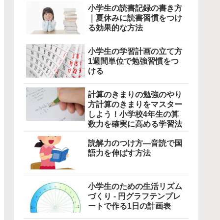
小学生の読書記録の書き方
｜夏休みに読書習慣をつけ
る効果的な方法
小学生の学習計画の立て方
1週間単位で勉強習慣をつ
ける
計算のきまりの勉強のやり
方計算のきまりをマスター
しよう！小学校4年生の算
数力を確実に高める学習法
読解力のつけ方―音読で国
語力を伸ばす方法
小学生のための生活リズム
づくり - 円グラフテンプレ
ートで作る1日の計画表