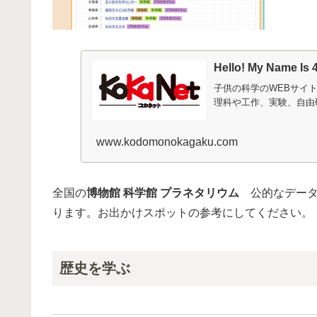
Hello! My Name 
子供の科学のWEBサイ
理科や工作、実験、自由
www.kodomonokagaku.com
全国の
博物館
科学館
プラネタリウム
公的なデータ
ります。お出かけスポットの参考にしてください。
歴史を学ぶ