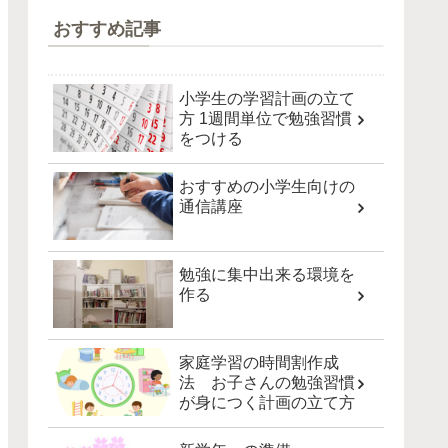
おすすめ記事
小学生の学習計画の立て
方 1週間単位で勉強習慣
をつける
おすすめの小学生向けの
通信講座
勉強に集中出来る環境を
作る
家庭学習の時間割作成
法 お子さんの勉強習慣
が身につく計画の立て方