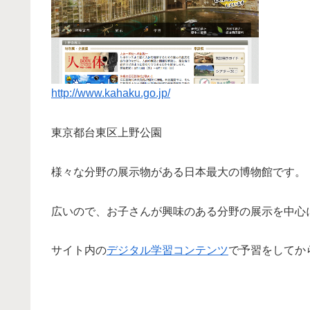
http://www.kahaku.go.jp/
東京都台東区上野公園
様々な分野の展示物がある日本最大の博物館です。
広いので、お子さんが興味のある分野の展示を中心
サイト内の
デジタル学習コンテンツ
で予習をしてか