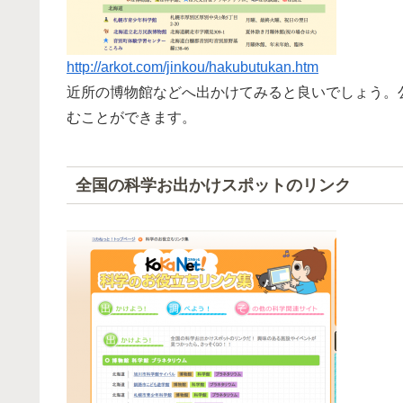
http://arkot.com/jinkou/hakubutukan.htm
近所の博物館などへ出かけてみると良いでしょう。
むことができます。
全国の科学お出かけスポットのリンク