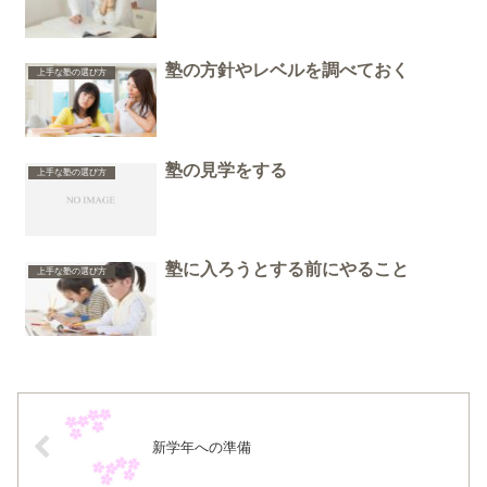
塾の方針やレベルを調べておく
上手な塾の選び方
塾の見学をする
上手な塾の選び方
塾に入ろうとする前にやること
上手な塾の選び方
新学年への準備