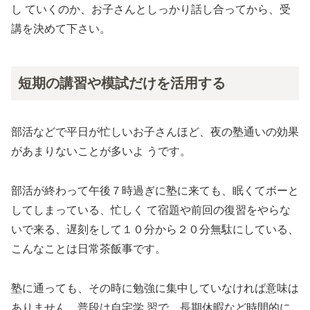
し ていくのか、お子さんとしっかり話し合ってから、受
講を決めて下さい。
短期の講習や模試だけを活用する
部活などで平日が忙しいお子さんほど、夜の塾通いの効果
があまりないことが多いよ うです。
部活が終わって午後７時過ぎに塾に来ても、眠くてボーと
してしまっている、忙しく て宿題や前回の復習をやらな
いで来る、遅刻をして１０分から２０分無駄にしている、
こんなことは日常茶飯事です。
塾に通っても、その時に勉強に集中していなければ意味は
ありません。普段は自宅学 習で、長期休暇など時間的に