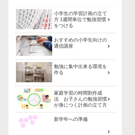
小学生の学習計画の立て
方 1週間単位で勉強習慣
をつける
おすすめの小学生向けの
通信講座
勉強に集中出来る環境を
作る
家庭学習の時間割作成
法 お子さんの勉強習慣
が身につく計画の立て方
新学年への準備