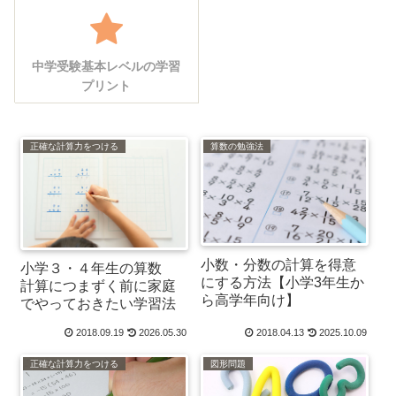
中学受験基本レベルの学習
プリント
正確な計算力をつける
算数の勉強法
小数・分数の計算を得意
小学３・４年生の算数
にする方法【小学3年生か
計算につまずく前に家庭
ら高学年向け】
でやっておきたい学習法
2018.09.19
2026.05.30
2018.04.13
2025.10.09
正確な計算力をつける
図形問題