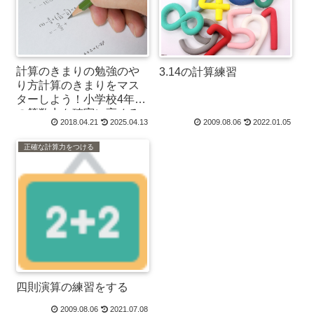
計算のきまりの勉強のや
3.14の計算練習
り方計算のきまりをマス
ターしよう！小学校4年生
の算数力を確実に高める
2018.04.21
2025.04.13
2009.08.06
2022.01.05
学習法
正確な計算力をつける
四則演算の練習をする
2009.08.06
2021.07.08