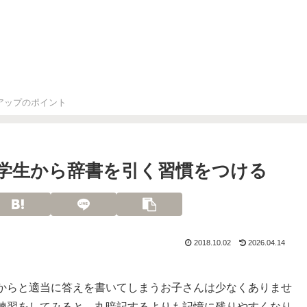
アップのポイント
学生から辞書を引く習慣をつける
2018.10.02
2026.04.14
からと適当に答えを書いてしまうお子さんは少なくありませ
練習をしてみると、丸暗記するよりも記憶に残りやすくなり