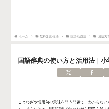
ホーム
教科別勉強法
国語勉強法
国語力
国語辞典の使い方と活用法｜小
ことわざや慣用句の意味を問う問題で、わからない
ん。そんなとき、国語辞典で調べながら問題を解く