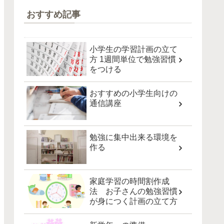
おすすめ記事
小学生の学習計画の立て
方 1週間単位で勉強習慣
をつける
おすすめの小学生向けの
通信講座
勉強に集中出来る環境を
作る
家庭学習の時間割作成
法 お子さんの勉強習慣
が身につく計画の立て方