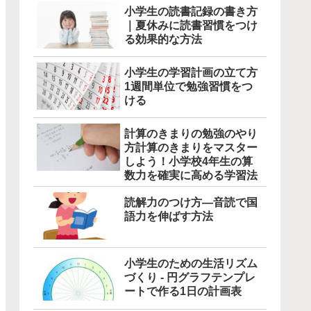
小学生の読書記録の書き方
｜夏休みに読書習慣をつけ
る効果的な方法
小学生の学習計画の立て方
1週間単位で勉強習慣をつ
ける
計算のきまりの勉強のやり
方計算のきまりをマスター
しよう！小学校4年生の算
数力を確実に高める学習法
読解力のつけ方―音読で国
語力を伸ばす方法
小学生のための生活リズム
づくり - 円グラフテンプレ
ートで作る1日の計画表