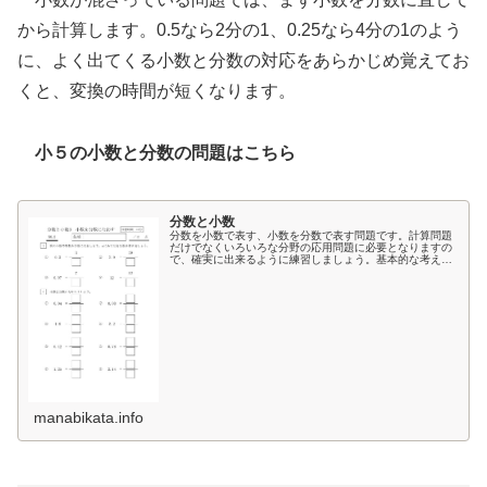
から計算します。0.5なら2分の1、0.25なら4分の1のよう
に、よく出てくる小数と分数の対応をあらかじめ覚えてお
くと、変換の時間が短くなります。
小５の小数と分数の問題はこちら
分数と小数
分数を小数で表す、小数を分数で表す問題です。計算問題
だけでなくいろいろな分野の応用問題に必要となりますの
で、確実に出来るように練習しましょう。基本的な考え方
1Lのジュースを4人で分けることを考えます。わり算の式
で書くと 1÷４分数で答えを書…
manabikata.info