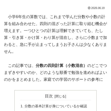
2026.06.19
小学6年生の算数では、これまで学んだ分数や小数の計
算を組み合わせた、四則の混ざった計算に取り組む機会が
増えます。一つひとつの計算は理解できていても、たし
算・引き算・かけ算・わり算が混在し、さらに小数まで加
わると、急に手が止まってしまうお子さんは少なくありま
せん。
この記事では、
分数の四則計算（小数混在）
のどこでつ
まずきやすいのか、どのような順番で勉強を進めればよい
のかをまとめました。家庭での学習のサポートの参考に
目次
分数の基本計算が身についているか確認