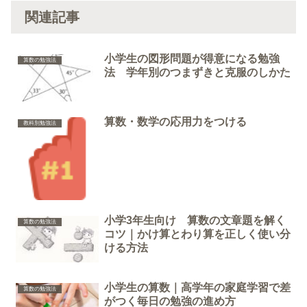
関連記事
小学生の図形問題が得意になる勉強
算数の勉強法
法 学年別のつまずきと克服のしかた
算数・数学の応用力をつける
教科別勉強法
小学3年生向け 算数の文章題を解く
算数の勉強法
コツ｜かけ算とわり算を正しく使い分
ける方法
小学生の算数｜高学年の家庭学習で差
算数の勉強法
がつく毎日の勉強の進め方