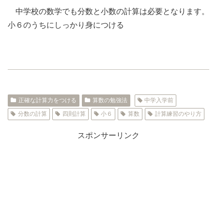
中学校の数学でも分数と小数の計算は必要となります。
小６のうちにしっかり身につける
正確な計算力をつける
算数の勉強法
中学入学前
分数の計算
四則計算
小６
算数
計算練習のやり方
スポンサーリンク