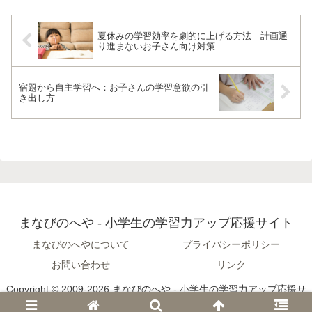
夏休みの学習効率を劇的に上げる方法｜計画通
り進まないお子さん向け対策
宿題から自主学習へ：お子さんの学習意欲の引
き出し方
まなびのへや - 小学生の学習力アップ応援サイト
まなびのへやについて
プライバシーポリシー
お問い合わせ
リンク
Copyright © 2009-2026 まなびのへや - 小学生の学習力アップ応援サ
イト All Rights Reserved.