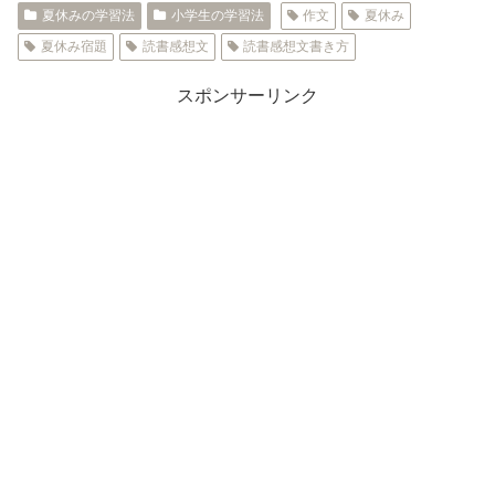
夏休みの学習法
小学生の学習法
作文
夏休み
夏休み宿題
読書感想文
読書感想文書き方
スポンサーリンク