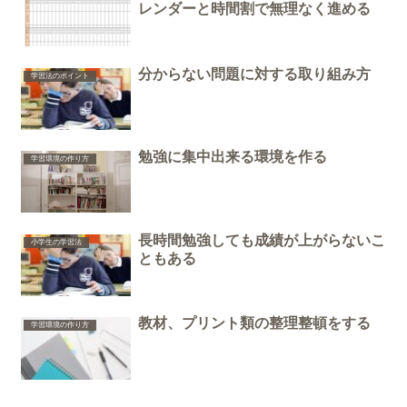
レンダーと時間割で無理なく進める
分からない問題に対する取り組み方
学習法のポイント
勉強に集中出来る環境を作る
学習環境の作り方
長時間勉強しても成績が上がらないこ
小学生の学習法
ともある
教材、プリント類の整理整頓をする
学習環境の作り方