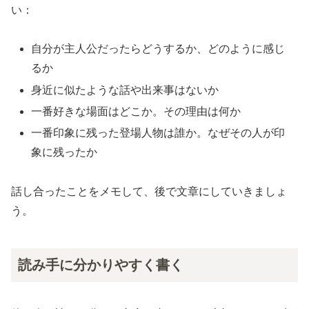
い：
自分が主人公だったらどうするか、どのように感じ
るか
身近に似たような話や出来事はないか
一番好きな場面はどこか。その理由は何か
一番印象に残った登場人物は誰か。なぜその人が印
象に残ったか
話し合ったことをメモして、後で文章にしていきましょ
う。
読み手に分かりやすく書く