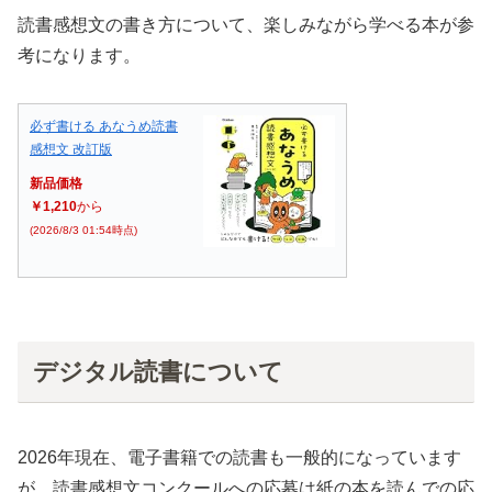
読書感想文の書き方について、楽しみながら学べる本が参
考になります。
必ず書ける あなうめ読書
感想文 改訂版
新品価格
￥1,210
から
(2026/8/3 01:54時点)
デジタル読書について
2026年現在、電子書籍での読書も一般的になっています
が、読書感想文コンクールへの応募は紙の本を読んでの応