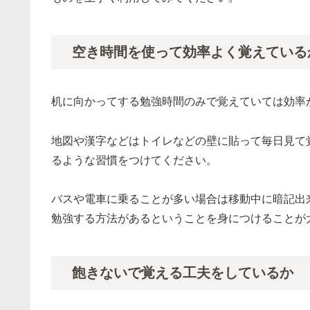
空き時間を使って効率よく覚えている
机に向かってする勉強時間のみで覚えていては効率
地図や漢字などはトイレなどの壁に貼って毎日見て
るような習慣をつけてください。
バスや電車に乗ることが多い場合は移動中に暗記出
勉強する方法があるということを身につけることが
飽きないで覚える工夫をしているか