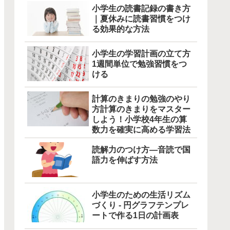
小学生の読書記録の書き方
｜夏休みに読書習慣をつけ
る効果的な方法
小学生の学習計画の立て方
1週間単位で勉強習慣をつ
ける
計算のきまりの勉強のやり
方計算のきまりをマスター
しよう！小学校4年生の算
数力を確実に高める学習法
読解力のつけ方―音読で国
語力を伸ばす方法
小学生のための生活リズム
づくり - 円グラフテンプレ
ートで作る1日の計画表