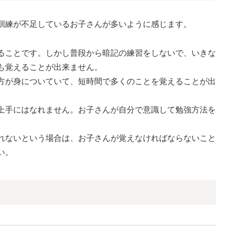
訓練が不足しているお子さんが多いように感じます。
ることです。しかし普段から暗記の練習をしないで、いきな
も覚えることが出来ません。
方が身についていて、短時間で多くのことを覚えることが出
上手にはなれません。お子さんが自分で意識して勉強方法を
れないという場合は、お子さんが覚えなければならないこと
い。