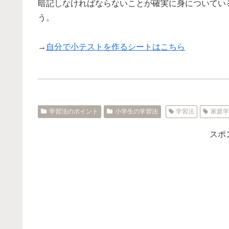
暗記しなければならないことが確実に身についてい
う。
→
自分で小テストを作るシートはこちら
学習法のポイント
小学生の学習法
学習法
家庭
スポ