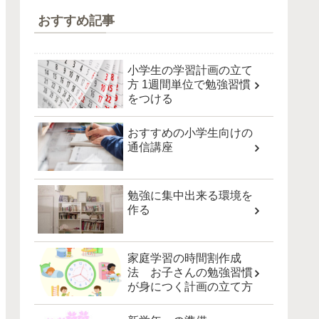
おすすめ記事
小学生の学習計画の立て
方 1週間単位で勉強習慣
をつける
おすすめの小学生向けの
通信講座
勉強に集中出来る環境を
作る
家庭学習の時間割作成
法 お子さんの勉強習慣
が身につく計画の立て方