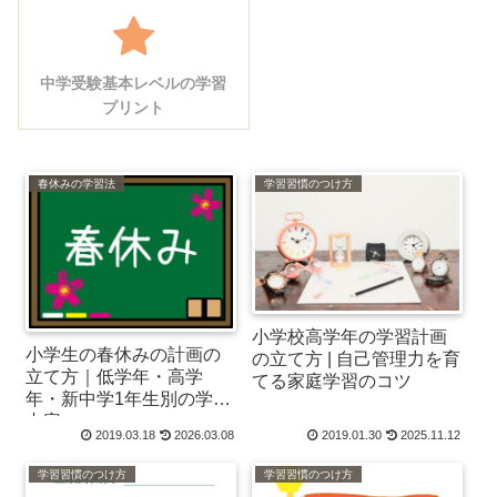
中学受験基本レベルの学習
プリント
春休みの学習法
学習習慣のつけ方
小学校高学年の学習計画
小学生の春休みの計画の
の立て方 | 自己管理力を育
立て方｜低学年・高学
てる家庭学習のコツ
年・新中学1年生別の学習
内容
2019.03.18
2026.03.08
2019.01.30
2025.11.12
学習習慣のつけ方
学習習慣のつけ方