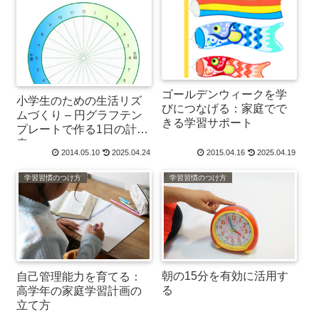
ゴールデンウィークを学
小学生のための生活リズ
びにつなげる：家庭でで
ムづくり – 円グラフテン
きる学習サポート
プレートで作る1日の計画
表
2014.05.10
2025.04.24
2015.04.16
2025.04.19
学習習慣のつけ方
学習習慣のつけ方
朝の15分を有効に活用す
自己管理能力を育てる：
る
高学年の家庭学習計画の
立て方